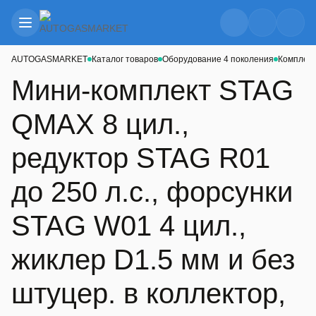
AUTOGASMARKET
Каталог товаров
Оборудование 4 поколения
Комплект
Мини-комплект STAG
QMAX 8 цил.,
редуктор STAG R01
до 250 л.с., форсунки
STAG W01 4 цил.,
жиклер D1.5 мм и без
штуцер. в коллектор,