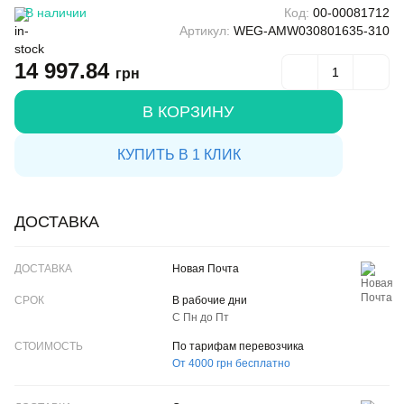
В наличии
Код:
00-00081712
Артикул:
WEG-AMW030801635-310
14 997.84
грн
В КОРЗИНУ
КУПИТЬ В 1 КЛИК
ДОСТАВКА
ДОСТАВКА
Новая Почта
СРОК
В рабочие дни
С Пн до Пт
CТОИМОСТЬ
По тарифам перевозчика
От 4000 грн бесплатно